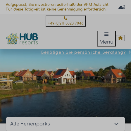
Aufgepasst, Sie investieren außerhalb der AFM-Aufsicht.
Für diese Tätigkeit ist keine Genehmigung erforderlich.
+49 (0)211 3023 7046
Menü
Benötigen Sie persönliche Beratung?