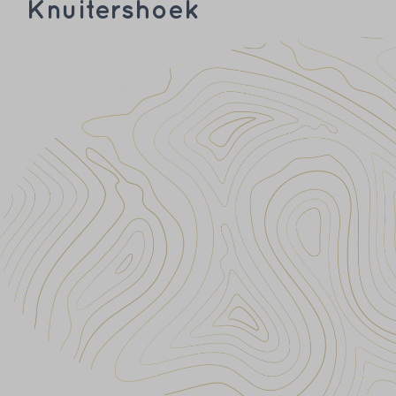
Knuitershoek