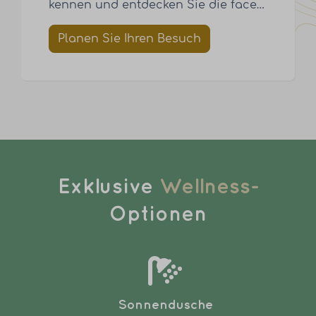
kennen und entdecken Sie die face
…
Planen Sie Ihren Besuch
Exklusive
Wellness-
Optionen
Sonnendusche