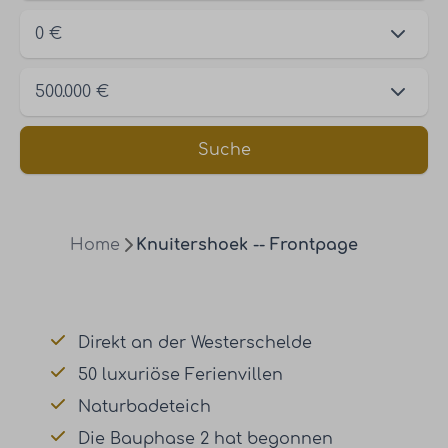
Suche
Home
Knuitershoek -- Frontpage
Direkt an der Westerschelde
50 luxuriöse Ferienvillen
Naturbadeteich
Die Bauphase 2 hat begonnen