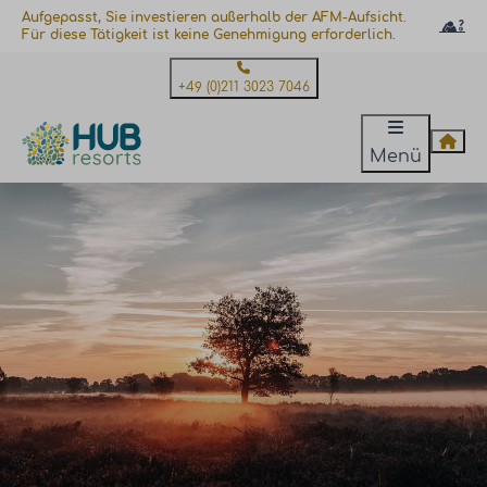
Aufgepasst, Sie investieren außerhalb der AFM-Aufsicht.
Für diese Tätigkeit ist keine Genehmigung erforderlich.
+49 (0)211 3023 7046
Menü