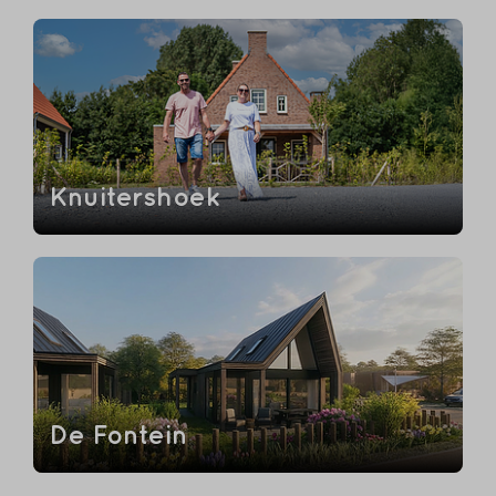
Knuitershoek
De Fontein