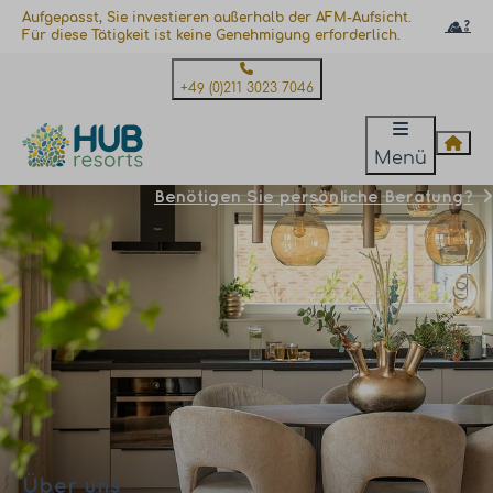
Aufgepasst, Sie investieren außerhalb der AFM-Aufsicht.
Für diese Tätigkeit ist keine Genehmigung erforderlich.
+49 (0)211 3023 7046
Menü
Benötigen Sie persönliche Beratung?
Über uns