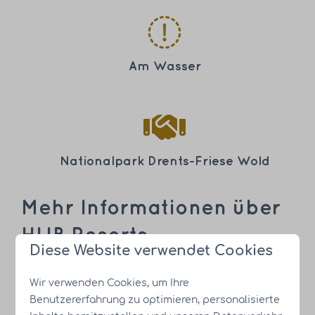
Am Wasser
Nationalpark Drents-Friese Wold
Mehr Informationen über
HUB Resorts
Diese Website verwendet Cookies
Wir von
HUB Resorts
haben viel Erfahrung in
Wir verwenden Cookies, um Ihre
einem
schnell wachsenden und sich
Benutzererfahrung zu optimieren, personalisierte
verändernden Markt
, und arbeiten mit