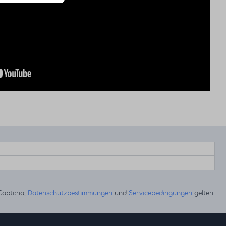
eCaptcha,
Datenschutzbestimmungen
und
Servicebedingungen
gelten.