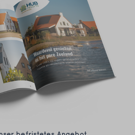
unser befristetes Angebot