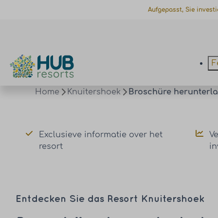
Aufgepasst, Sie invest
F
Home
Knuitershoek
Broschüre herunterl
Exclusieve informatie over het
V
resort
i
Entdecken Sie das Resort Knuitershoek