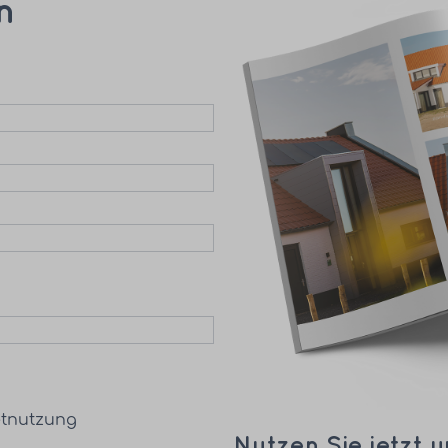
n
etnutzung
Nutzen Sie jetzt 