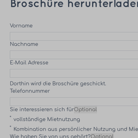
Broschüre herunterlade
Vorname
Nachname
E-Mail Adresse
Dorthin wird die Broschüre geschickt.
Telefonnummer
Sie interessieren sich für
Optional
vollständige Mietnutzung
Kombination aus persönlicher Nutzung und Mi
Wie haben Sie von uns gehört?
Optional