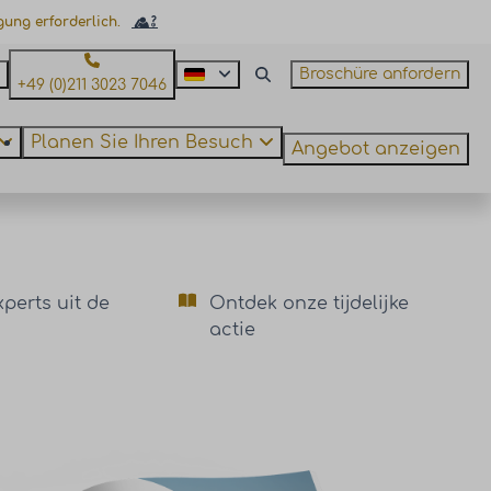
gung erforderlich.
Broschüre anfordern
+49 (0)211 3023 7046
Planen Sie Ihren Besuch
Angebot anzeigen
perts uit de
Ontdek onze tijdelijke
actie