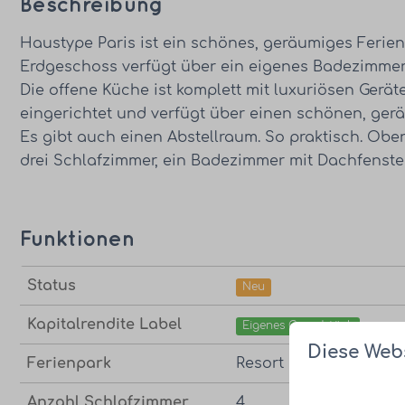
Beschreibung
Haustype Paris ist ein schönes, geräumiges Ferien
Erdgeschoss verfügt über ein eigenes Badezimmer. 
Die offene Küche ist komplett mit luxuriösen Gerä
eingerichtet und verfügt über einen schönen, gerä
Es gibt auch einen Abstellraum. So praktisch. Oben
drei Schlafzimmer, ein Badezimmer mit Dachfenster
Funktionen
Status
Neu
Kapitalrendite Label
Eigenes Grundstück
Diese Web
Ferienpark
Resort Knuitershoek
Anzahl Schlafzimmer
4