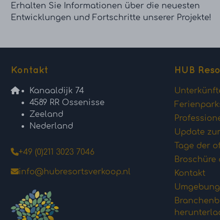
Erhalten Sie Informationen über die neuesten
Entwicklungen und Fortschritte unserer Projekte!
Kontakt
HUB Reso
Kanaaldijk 74
Unterkünft
4589 RR Ossenisse
Ferienpark
Zeeland
Profession
Nederland
Update zum
Tage der o
+49 (0)211 3023 7046
Broschüre 
info@hubresortsverkoop.nl
Kontakt
Umgebung
Branchenbe
herunterl