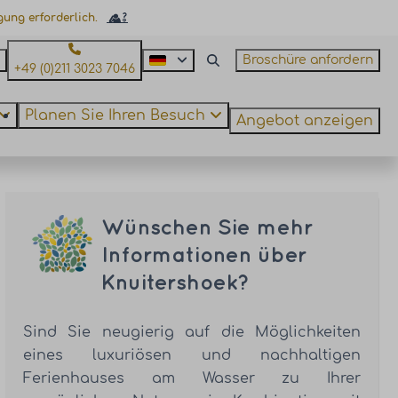
gung erforderlich.
Broschüre anfordern
+49 (0)211 3023 7046
Planen Sie Ihren Besuch
Angebot anzeigen
Wünschen Sie mehr
Informationen über
Knuitershoek?
Sind Sie neugierig auf die Möglichkeiten
eines luxuriösen und nachhaltigen
Ferienhauses am Wasser zu Ihrer