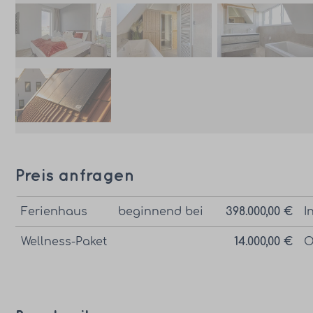
Preis anfragen
Ferienhaus
beginnend bei
398.000,00 €
I
Wellness-Paket
14.000,00 €
O