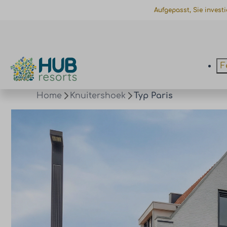
Aufgepasst, Sie invest
F
Home
Knuitershoek
Typ Paris