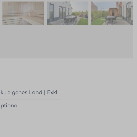
nkl. eigenes Land | Exkl.
ptional