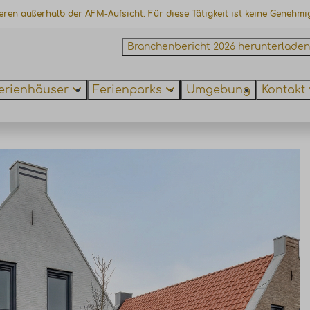
ieren außerhalb der AFM-Aufsicht. Für diese Tätigkeit ist keine Genehmi
Branchenbericht 2026 herunterladen
erienhäuser
Ferienparks
Umgebung
Kontakt