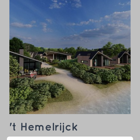
't Hemelrijck