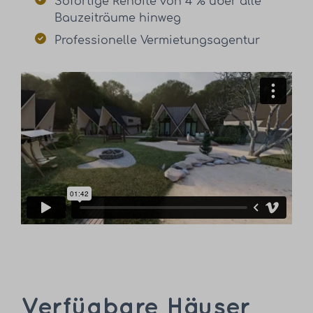
Sofortige Rendite von 4 % über alle
Bauzeiträume hinweg
Professionelle Vermietungsagentur
Verfügbare Häuser