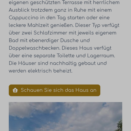
eigenen geschützten Terrasse mit herrlichem
Ausblick trotzdem ganz in Ruhe mit einem
Cappuccino in den Tag starten oder eine
leckere Mahlzeit genießen. Dieser Typ verfügt
über zwei Schlafzimmer mit jeweils eigenem
Bad mit ebenerdiger Dusche und
Doppelwaschbecken. Dieses Haus verfügt
über eine separate Toilette und Lagerraum.
Die Häuser sind nachhaltig gebaut und
werden elektrisch beheizt.
Schauen Sie sich das Haus an