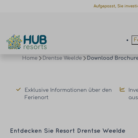
Aufgepasst, Sie invest
F
Home
Drentse Weelde
Download Brochur
Exklusive Informationen über den
Inv
Ferienort
aus
Entdecken Sie Resort Drentse Weelde