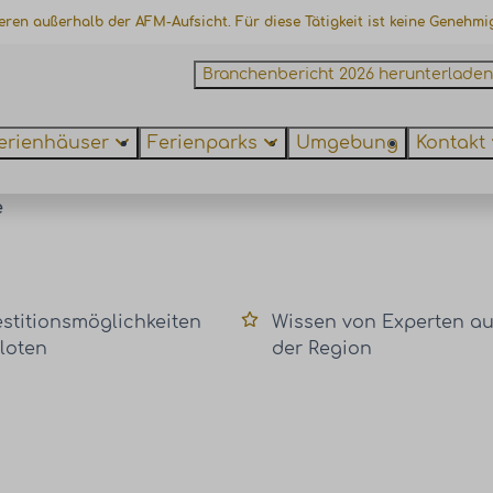
ieren außerhalb der AFM-Aufsicht. Für diese Tätigkeit ist keine Genehmi
Branchenbericht 2026 herunterladen
erienhäuser
Ferienparks
Umgebung
Kontakt
e
estitionsmöglichkeiten
Wissen von Experten a
loten
der Region