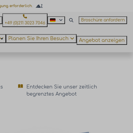
gung erforderlich.
Broschüre anfordern
+49 (0)211 3023 7046
Planen Sie Ihren Besuch
Angebot anzeigen
us
Entdecken Sie unser zeitlich
begrenztes Angebot