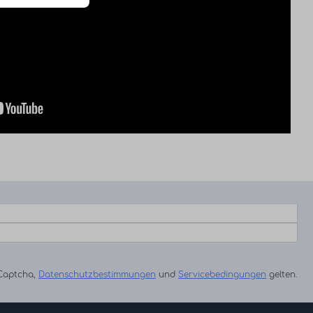
eCaptcha,
Datenschutzbestimmungen
und
Servicebedingungen
gelten.